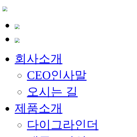
회사소개
CEO인사말
오시는 길
제품소개
다이그라인더