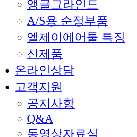
앵글그라인드
A/S용 순정부품
엘제이에어툴 특징
신제품
온라인상담
고객지원
공지사항
Q&A
동영상자료실