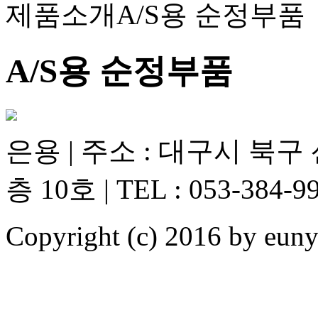
제품소개
A/S용 순정부품
A/S용 순정부품
은용 | 주소 : 대구시 북구
층 10호 | TEL : 053-384-99
Copyright (c) 2016 by e