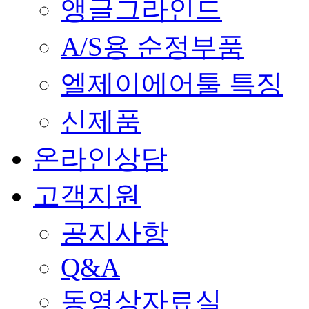
앵글그라인드
A/S용 순정부품
엘제이에어툴 특징
신제품
온라인상담
고객지원
공지사항
Q&A
동영상자료실