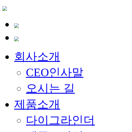
회사소개
CEO인사말
오시는 길
제품소개
다이그라인더